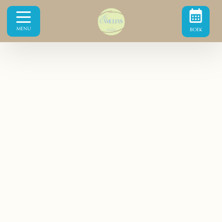
MENU
BOEK