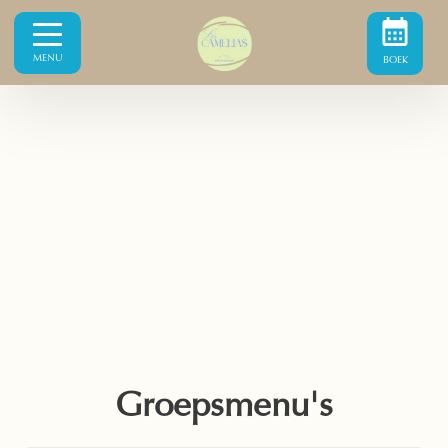
MENU
BOEK
Groepsmenu's